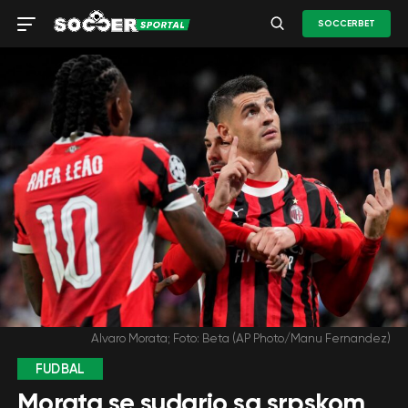
SOCCERBET
Alvaro Morata; Foto: Beta (AP Photo/Manu Fernandez)
FUDBAL
Morata se sudario sa srpskom