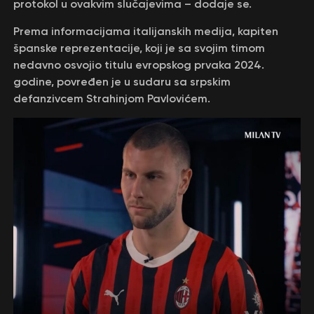
protokol u ovakvim slučajevima – dodaje se.
Prema informacijama italijanskih medija, kapiten
španske reprezentacije, koji je sa svojim timom
nedavno osvojio titulu evropskog prvaka 2024.
godine, povređen je u sudaru sa srpskim
defanzivcem Strahinjom Pavlovićem.