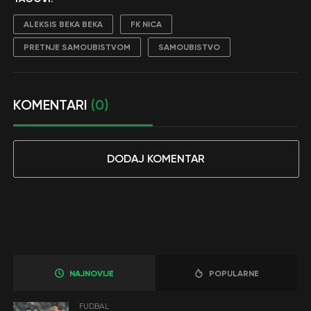
ALEKSIS BEKA BEKA
FK NICA
PRETNJE SAMOUBISTVOM
SAMOUBISTVO
KOMENTARI
(0)
DODAJ KOMENTAR
NAJNOVIJE
POPULARNE
FUDBAL