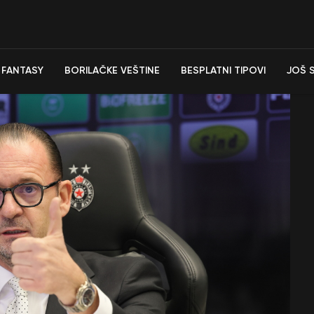
FANTASY
BORILAČKE VEŠTINE
BESPLATNI TIPOVI
JOŠ 