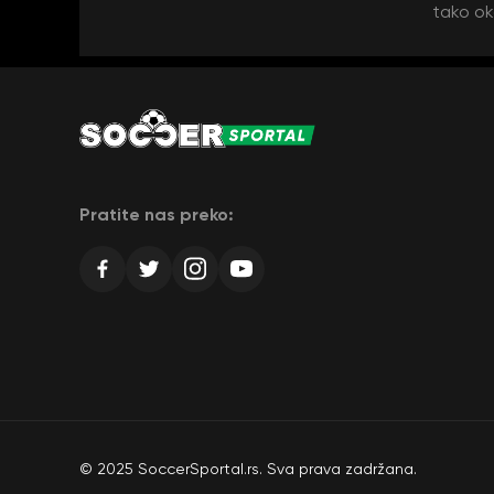
tako ok
Pratite nas preko:
© 2025 SoccerSportal.rs. Sva prava zadržana.