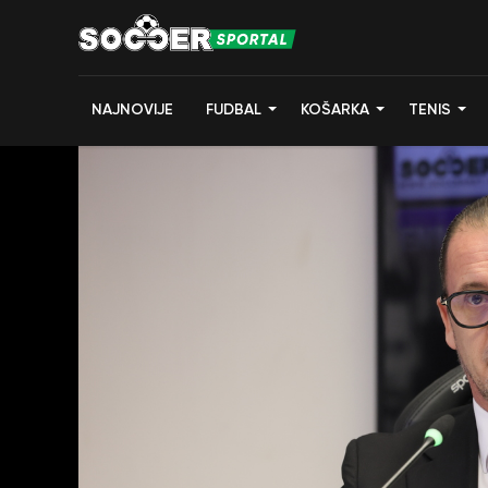
NAJNOVIJE
FUDBAL
KOŠARKA
TENIS