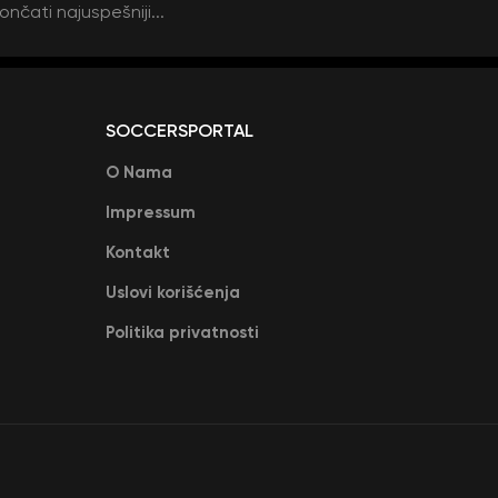
ončati najuspešniji...
SOCCERSPORTAL
O Nama
Impressum
Kontakt
Uslovi korišćenja
Politika privatnosti