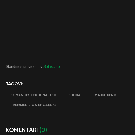
Standings provided by
Sofascore
TAGOVI:
FK MANČESTER JUNAJTED
FUDBAL
MAJKL KERIK
PREMIJER LIGA ENGLESKE
KOMENTARI
(0)