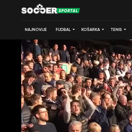
NAJNOVIJE
FUDBAL
KOŠARKA
TENIS