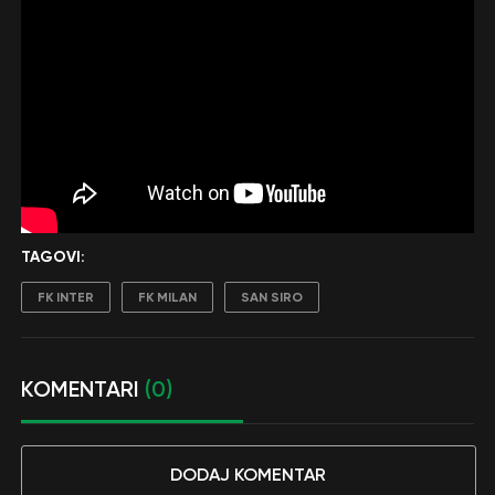
TAGOVI:
FK INTER
FK MILAN
SAN SIRO
KOMENTARI
(0)
DODAJ KOMENTAR