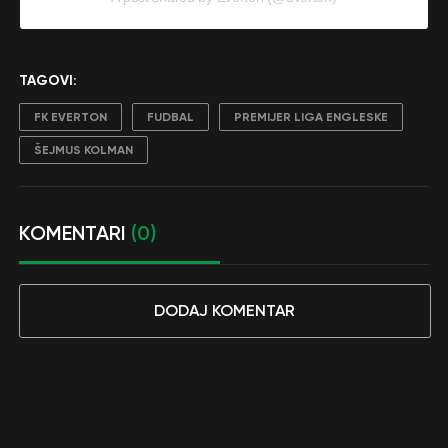
TAGOVI:
FK EVERTON
FUDBAL
PREMIJER LIGA ENGLESKE
ŠEJMUS KOLMAN
KOMENTARI
(0)
DODAJ KOMENTAR