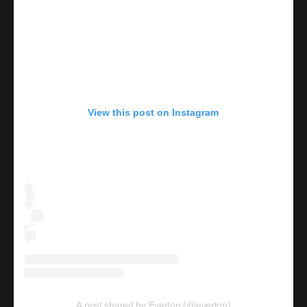
View this post on Instagram
A post shared by Everton (@everton)