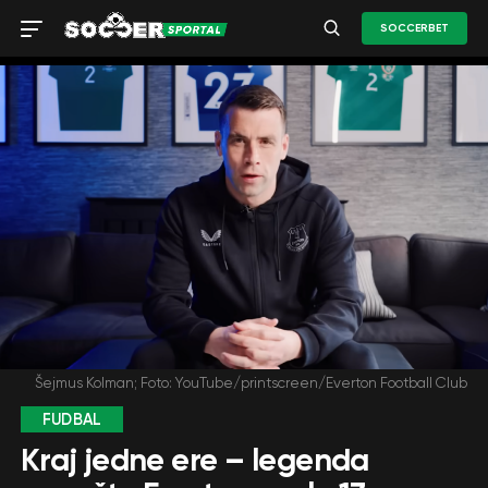
SOCCERBET
Šejmus Kolman; Foto: YouTube/printscreen/Everton Football Club
FUDBAL
Kraj jedne ere – legenda