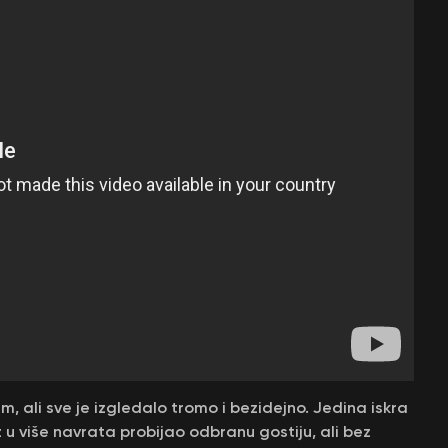
, ali sve je izgledalo tromo i bezidejno. Jedina iskra
z u više navrata probijao odbranu gostiju, ali bez