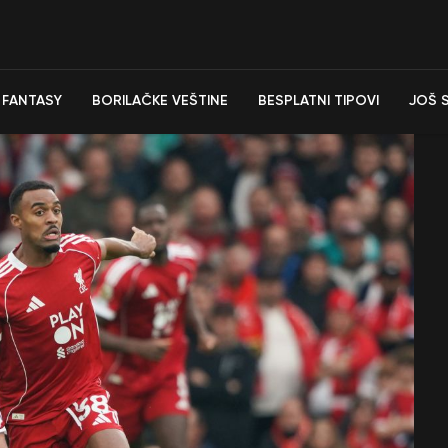
FANTASY
BORILAČKE VEŠTINE
BESPLATNI TIPOVI
JOŠ 