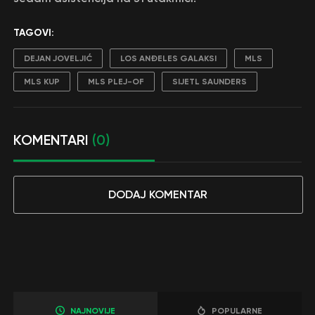
TAGOVI:
DEJAN JOVELJIĆ
LOS ANĐELES GALAKSI
MLS
MLS KUP
MLS PLEJ-OF
SIJETL SAUNDERS
KOMENTARI
(0)
DODAJ KOMENTAR
NAJNOVIJE
POPULARNE