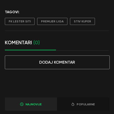
TAGOVI:
FK LESTER SITI
PREMIJER LIGA
STIV KUPER
KOMENTARI
(0)
DODAJ KOMENTAR
NAJNOVIJE
POPULARNE