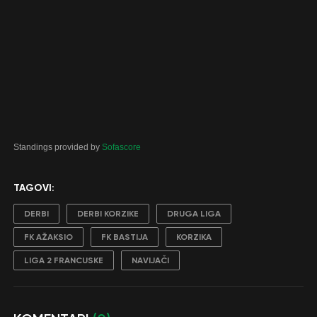
Standings provided by
Sofascore
TAGOVI:
DERBI
DERBI KORZIKE
DRUGA LIGA
FK AŽAKSIO
FK BASTIJA
KORZIKA
LIGA 2 FRANCUSKE
NAVIJAČI