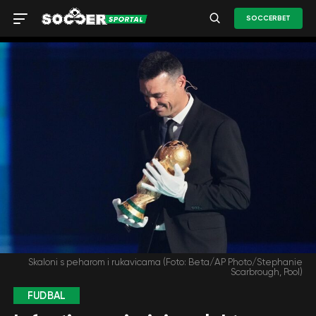
SOCCERBET
Skaloni s peharom i rukavicama (Foto: Beta/AP Photo/Stephanie
Scarbrough, Pool)
FUDBAL