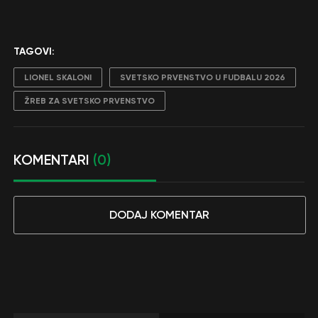
TAGOVI:
LIONEL SKALONI
SVETSKO PRVENSTVO U FUDBALU 2026
ŽREB ZA SVETSKO PRVENSTVO
KOMENTARI
(0)
DODAJ KOMENTAR