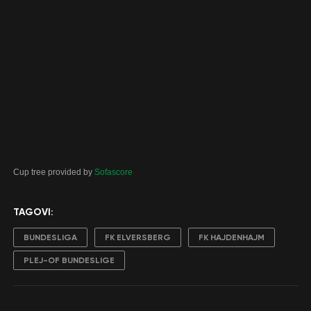
Cup tree provided by
Sofascore
TAGOVI:
BUNDESLIGA
FK ELVERSBERG
FK HAJDENHAJM
PLEJ-OF BUNDESLIGE