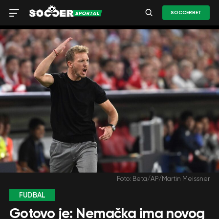
SOCCERBET
Foto: Beta/AP/Martin Meissner
FUDBAL
Gotovo je: Nemačka ima novog