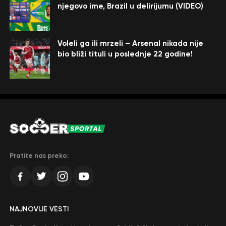
njegovo ime, Brazil u delirijumu (VIDEO)
Voleli ga ili mrzeli – Arsenal nikada nije
bio bliži tituli u poslednje 22 godine!
Pratite nas preko:
NAJNOVIJE VESTI