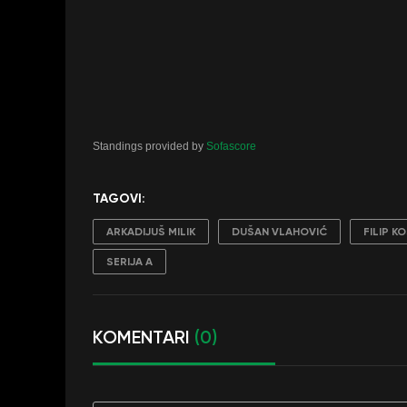
Standings provided by
Sofascore
TAGOVI:
ARKADIJUŠ MILIK
DUŠAN VLAHOVIĆ
FILIP K
SERIJA A
KOMENTARI
(0)