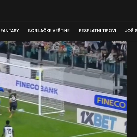
FANTASY
BORILAČKE VEŠTINE
BESPLATNI TIPOVI
JOŠ 