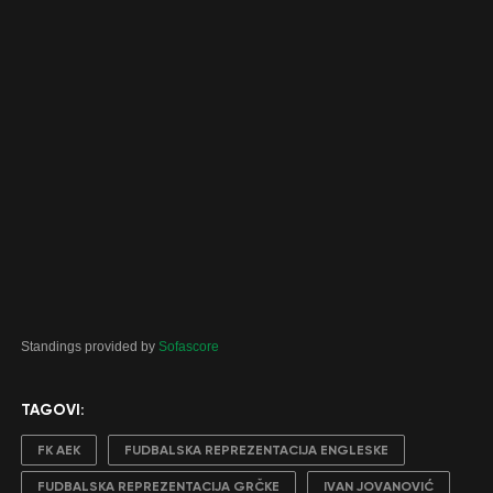
Standings provided by
Sofascore
TAGOVI:
FK AEK
FUDBALSKA REPREZENTACIJA ENGLESKE
FUDBALSKA REPREZENTACIJA GRČKE
IVAN JOVANOVIĆ