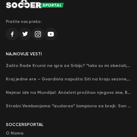
Pratite nas preko:
NAJNOVIJE VESTI
Zašto Rade Krunić ne igra za Srbiju? “Iako su mi obećali, niko me nije zvao…”
Kraj jedne ere – Gvardiola napušta Siti na kraju sezone, menja ga njegov nekadašnji rival
Nejmar ide na Mundijal: Anćeloti pročitao njegovo ime, Brazil u delirijumu (VIDEO)
Strašni Vembanjama “izudarao” šampiona za brejk: San Antonio poveo protiv Oklahome
SOCCERSPORTAL
O Nama