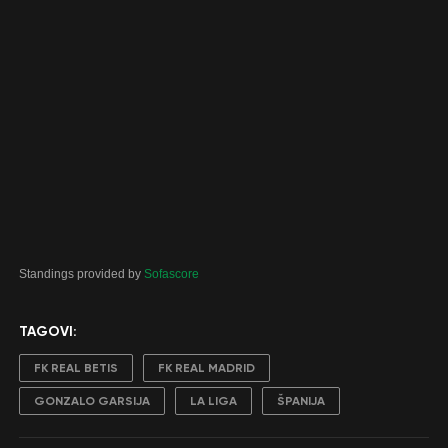
Standings provided by
Sofascore
TAGOVI:
FK REAL BETIS
FK REAL MADRID
GONZALO GARSIJA
LA LIGA
ŠPANIJA