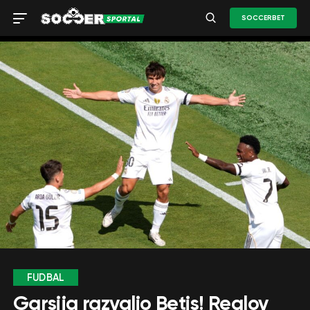
SOCCERBET
FUDBAL
Garsija razvalio Betis! Realov