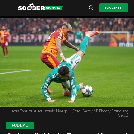
SOCCERBET
Lukas Toreira je zaustavio Liverpul (Foto: Beta/AP Photo/Francisco
Seco)
FUDBAL