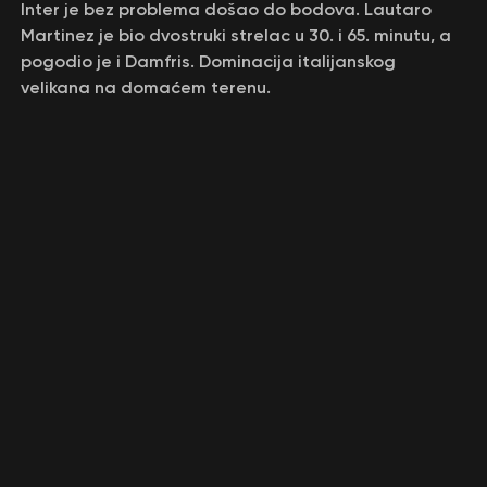
Inter je bez problema došao do bodova. Lautaro
Martinez je bio dvostruki strelac u 30. i 65. minutu, a
pogodio je i Damfris. Dominacija italijanskog
velikana na domaćem terenu.