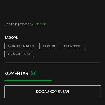
Standings provided by
Sofascore
TAGOVI:
FK BAJERN MINHEN
FK ČELSI
FK LIVERPUL
LIGA ŠAMPIONA
KOMENTARI
(0)
DODAJ KOMENTAR