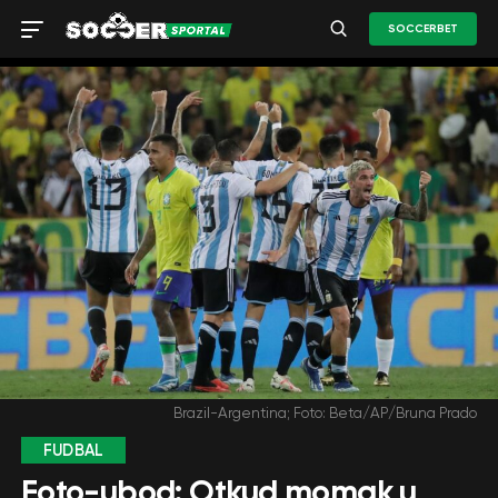
SOCCERBET
Brazil-Argentina; Foto: Beta/AP/Bruna Prado
FUDBAL
Foto-ubod: Otkud momak u