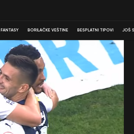
FANTASY
BORILAČKE VEŠTINE
BESPLATNI TIPOVI
JOŠ 