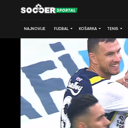
NAJNOVIJE
FUDBAL
KOŠARKA
TENIS