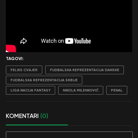
TAGOVI:
FELIKS CVAJER
FUDBALSKA REPREZENTACIJA DANSKE
FUDBALSKA REPREZENTACIJA SRBIJE
LIGA NACIJA FANTASY
NIKOLA MILENKOVIĆ
PENAL
KOMENTARI
(0)