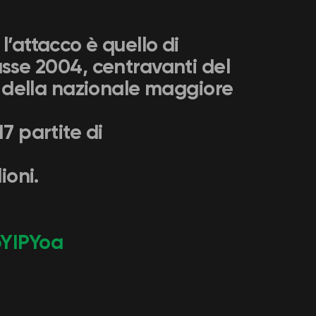
l’attacco è quello di
lasse 2004, centravanti del
ro della nazionale maggiore
7 partite di
ioni.
bYIPYoa