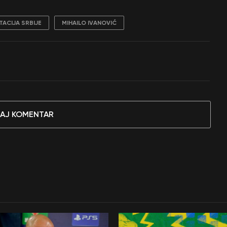
ACIJA SRBIJE
MIHAILO IVANOVIĆ
AJ KOMENTAR