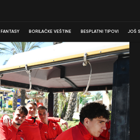
FANTASY
BORILAČKE VEŠTINE
BESPLATNI TIPOVI
JOŠ 