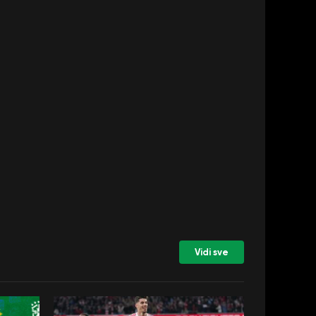
Vidi sve