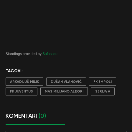
Standings provided by
Sofascore
TAGOVI:
ARKADIJUŠ MILIK
DUŠAN VLAHOVIĆ
FK EMPOLI
FK JUVENTUS
MASIMILIJANO ALEGRI
SERIJA A
KOMENTARI
(0)