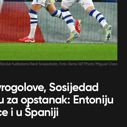
Slavlje fudbalera Real Sosijedada, Foto: Beta/AP Photo/Miguel Oses
vrogolove, Sosijedad
 za opstanak: Entoniju
e i u Španiji