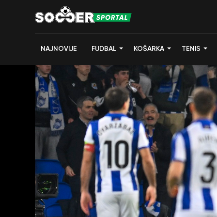
NAJNOVIJE
FUDBAL
KOŠARKA
TENIS