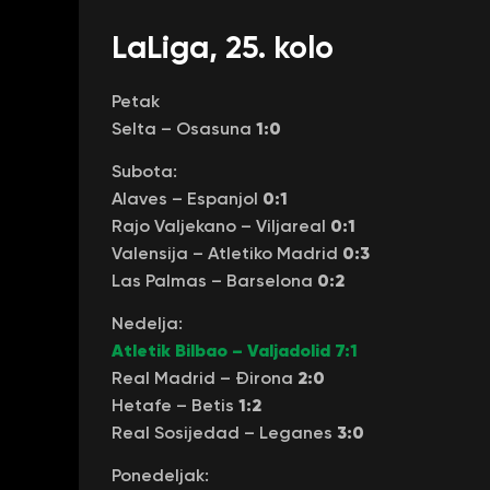
LaLiga, 25. kolo
Petak
1:0
Selta – Osasuna
Subota:
0:1
Alaves – Espanjol
0:1
Rajo Valjekano – Viljareal
0:3
Valensija – Atletiko Madrid
0:2
Las Palmas – Barselona
Nedelja:
Atletik Bilbao – Valjadolid 7:1
2:0
Real Madrid – Đirona
1:2
Hetafe – Betis
3:0
Real Sosijedad – Leganes
Ponedeljak: