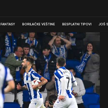
FANTASY
BORILAČKE VEŠTINE
BESPLATNI TIPOVI
JOŠ 