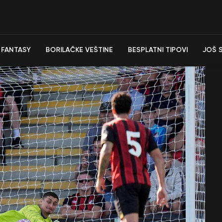
FANTASY
BORILAČKE VEŠTINE
BESPLATNI TIPOVI
JOŠ 