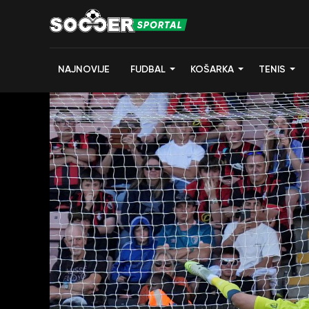
NAJNOVIJE
FUDBAL
KOŠARKA
TENIS