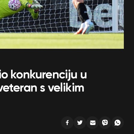
o konkurenciju u
eteran s velikim