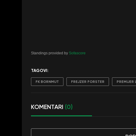
Standings provided by
Sofascore
TAGOVI:
FK BORNMUT
FREJZER FORSTER
PREMIJER 
KOMENTARI
(0)