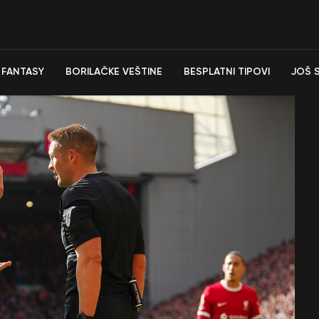
FANTASY
BORILAČKE VEŠTINE
BESPLATNI TIPOVI
JOŠ 