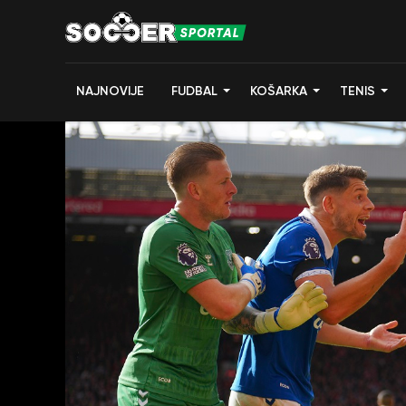
NAJNOVIJE
FUDBAL
KOŠARKA
TENIS