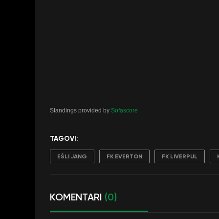
Standings provided by
Sofascore
TAGOVI:
EŠLI JANG
FK EVERTON
FK LIVERPUL
KOMENTARI
(0)