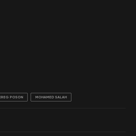
KREG POSON
MOHAMED SALAH