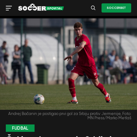
SOCCERBET
Andrej Bačanin je postigao prvi gol za Srbiju protiv Jermenije, Foto:
MN Press/Marko Metlaš
FUDBAL