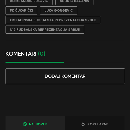
ALEKSANDAR LUKOVIĆ
ANDREJ BAČANIN
FK ČUKARIČKI
LUKA ĐORĐEVIĆ
OMLADINSKA FUDBALSKA REPREZENTACIJA SRBIJE
U19 FUDBALSKA REPREZENTACIJA SRBIJE
KOMENTARI
(0)
DODAJ KOMENTAR
NAJNOVIJE
POPULARNE