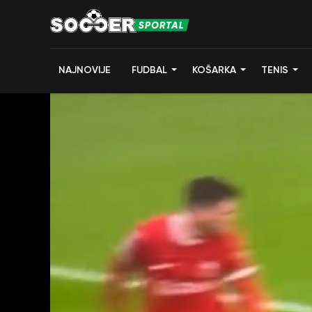
NAJNOVIJE
FUDBAL
KOŠARKA
TENIS