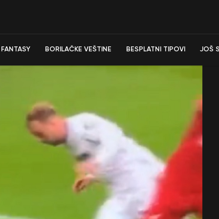
FANTASY
BORILAČKE VEŠTINE
BESPLATNI TIPOVI
JOŠ 