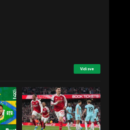
Vidi sve