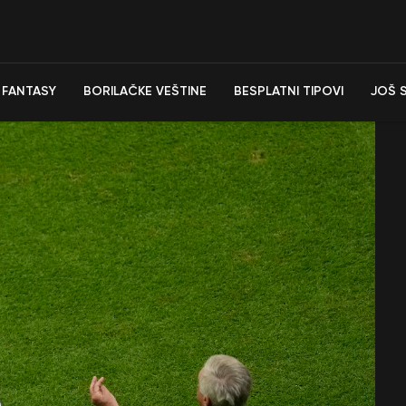
FANTASY
BORILAČKE VEŠTINE
BESPLATNI TIPOVI
JOŠ 