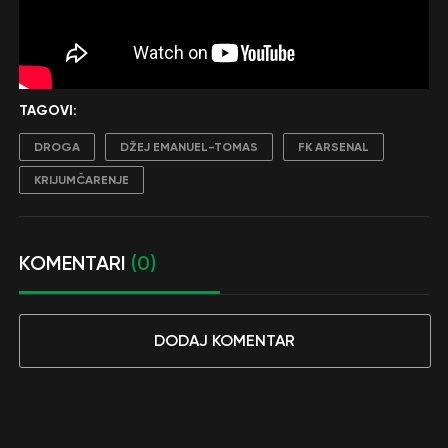
TAGOVI:
DROGA
DŽEJ EMANUEL-TOMAS
FK ARSENAL
KRIJUMČARENJE
KOMENTARI
(0)
DODAJ KOMENTAR