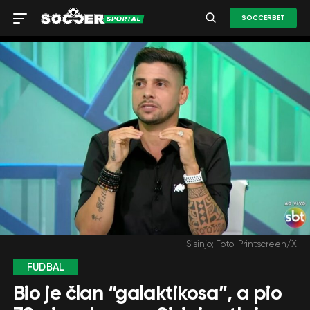
SOCCERBET
Sisinjo; Foto: Printscreen/X
FUDBAL
Bio je član “galaktikosa”, a pio