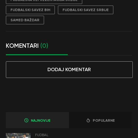
FUDBALSKI SAVEZ BIH
FUDBALSKI SAVEZ SRBIJE
SAMED BAŽDAR
KOMENTARI
(0)
DODAJ KOMENTAR
NAJNOVIJE
POPULARNE
FUDBAL