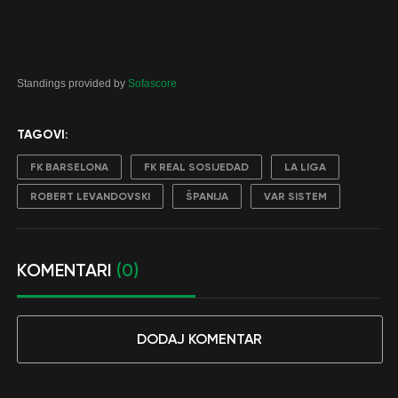
Standings provided by
Sofascore
TAGOVI:
FK BARSELONA
FK REAL SOSIJEDAD
LA LIGA
ROBERT LEVANDOVSKI
ŠPANIJA
VAR SISTEM
KOMENTARI
(0)
DODAJ KOMENTAR