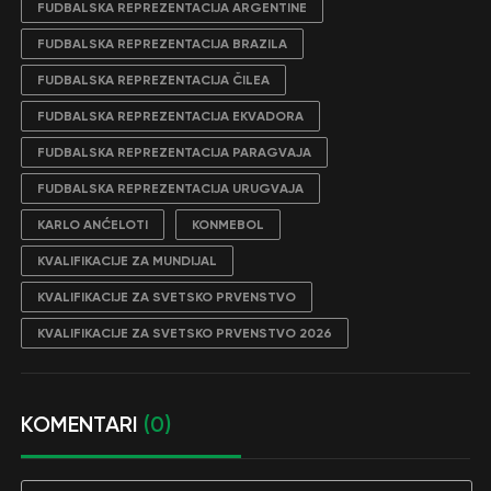
FUDBALSKA REPREZENTACIJA ARGENTINE
FUDBALSKA REPREZENTACIJA BRAZILA
FUDBALSKA REPREZENTACIJA ČILEA
FUDBALSKA REPREZENTACIJA EKVADORA
FUDBALSKA REPREZENTACIJA PARAGVAJA
FUDBALSKA REPREZENTACIJA URUGVAJA
KARLO ANĆELOTI
KONMEBOL
KVALIFIKACIJE ZA MUNDIJAL
KVALIFIKACIJE ZA SVETSKO PRVENSTVO
KVALIFIKACIJE ZA SVETSKO PRVENSTVO 2026
KOMENTARI
(0)