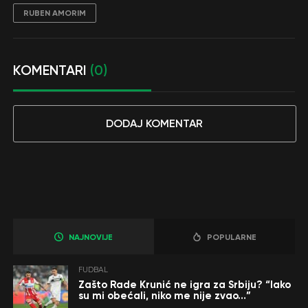
RUBEN AMORIM
KOMENTARI
(0)
DODAJ KOMENTAR
NAJNOVIJE
POPULARNE
FUDBAL
Zašto Rade Krunić ne igra za Srbiju? “Iako
su mi obećali, niko me nije zvao…”