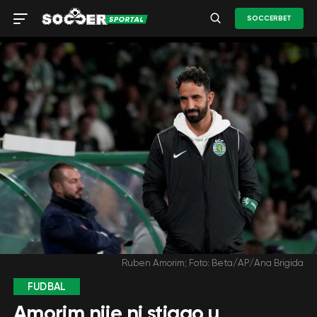
SOCCERBET
Ruben Amorim; Foto: Beta/AP/Ana Brigida
FUDBAL
Amorim nije ni stigao u