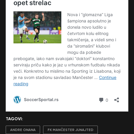
TAGOVI:
ANDRE ONANA
FK MANČESTER JUNAJTED