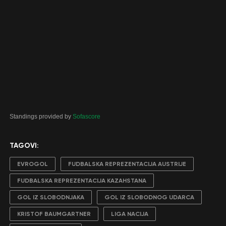
Standings provided by
Sofascore
TAGOVI:
EVROGOL
FUDBALSKA REPREZENTACIJA AUSTRIJE
FUDBALSKA REPREZENTACIJA KAZAHSTANA
GOL IZ SLOBODNJAKA
GOL IZ SLOBODNOG UDARCA
KRISTOF BAUMGARTNER
LIGA NACIJA