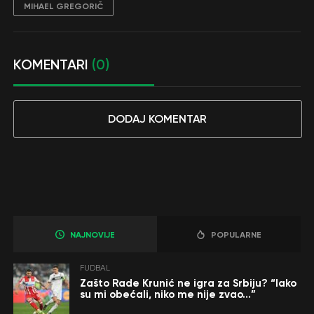
MIHAEL GREGORIČ
KOMENTARI
(0)
DODAJ KOMENTAR
NAJNOVIJE
POPULARNE
FUDBAL
Zašto Rade Krunić ne igra za Srbiju? “Iako
su mi obećali, niko me nije zvao…”