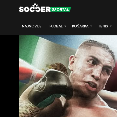
NAJNOVIJE
FUDBAL
KOŠARKA
TENIS