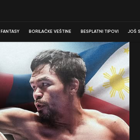
FANTASY
BORILAČKE VEŠTINE
BESPLATNI TIPOVI
JOŠ 