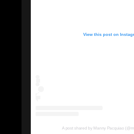
View this post on Instag
A post shared by Manny Pacquiao (@