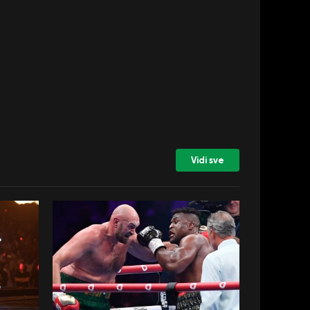
Vidi sve