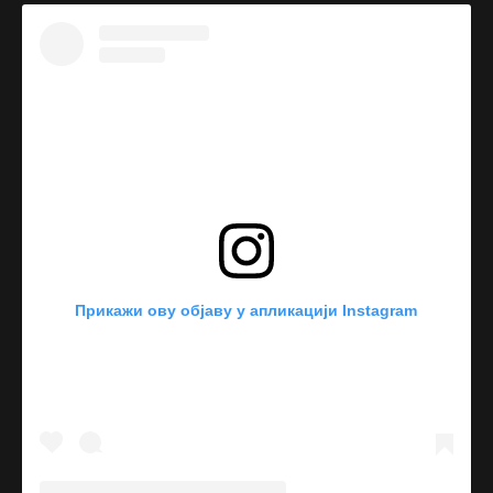
Прикажи ову објаву у апликацији Instagram