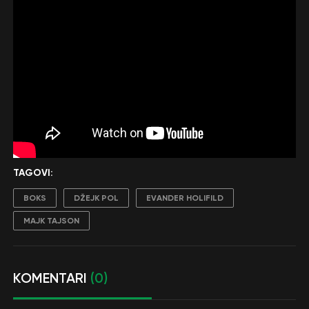
TAGOVI:
BOKS
DŽEJK POL
EVANDER HOLIFILD
MAJK TAJSON
KOMENTARI
(0)