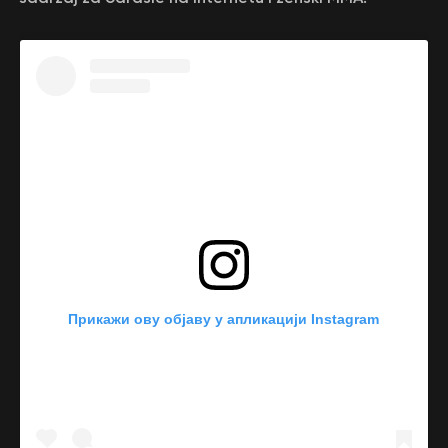
Прикажи ову објаву у апликацији Instagram