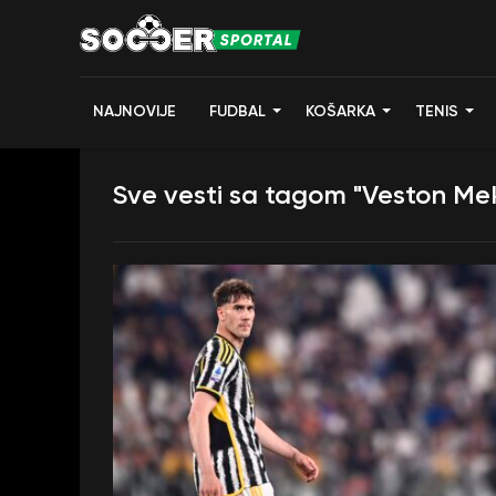
NAJNOVIJE
FUDBAL
KOŠARKA
TENIS
Sve vesti sa tagom "Veston Me