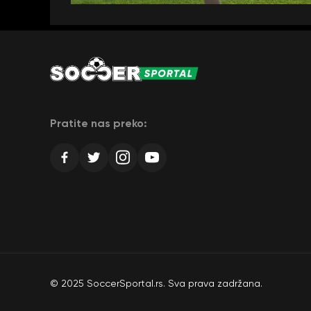
Pratite nas preko:
© 2025 SoccerSportal.rs. Sva prava zadržana.