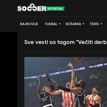
NAJNOVIJE
FUDBAL
KOŠARKA
TENIS
Sve vesti sa tagom "Večiti derbi