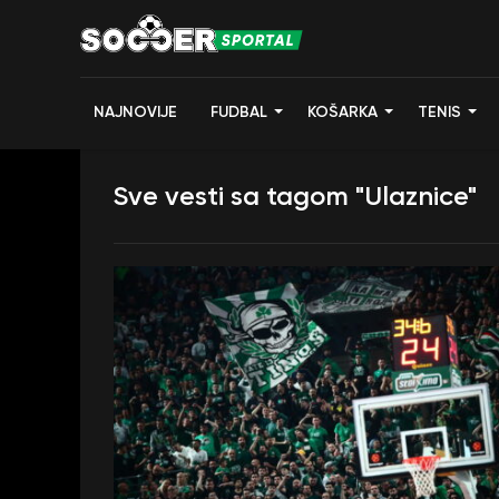
NAJNOVIJE
FUDBAL
KOŠARKA
TENIS
Sve vesti sa tagom "Ulaznice"