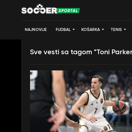
NAJNOVIJE
FUDBAL
KOŠARKA
TENIS
Sve vesti sa tagom "Toni Parker