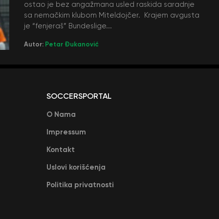
ostao je bez angažmana usled raskida saradnje
sa nemačkim klubom Miteldojčer. Krajem avgusta
je “fenjeraš” Bundeslige...
Autor:
Petar Đukanović
SOCCERSPORTAL
O Nama
Impressum
Kontakt
Uslovi korišćenja
Politika privatnosti