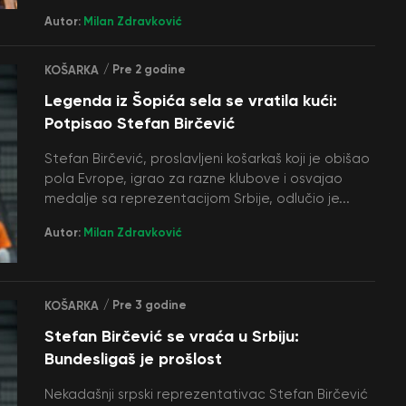
Autor:
Milan Zdravković
/ Pre 2 godine
KOŠARKA
Legenda iz Šopića sela se vratila kući:
Potpisao Stefan Birčević
Stefan Birčević, proslavljeni košarkaš koji je obišao
pola Evrope, igrao za razne klubove i osvajao
medalje sa reprezentacijom Srbije, odlučio je...
Autor:
Milan Zdravković
/ Pre 3 godine
KOŠARKA
Stefan Birčević se vraća u Srbiju:
Bundesligaš je prošlost
Nekadašnji srpski reprezentativac Stefan Birčević