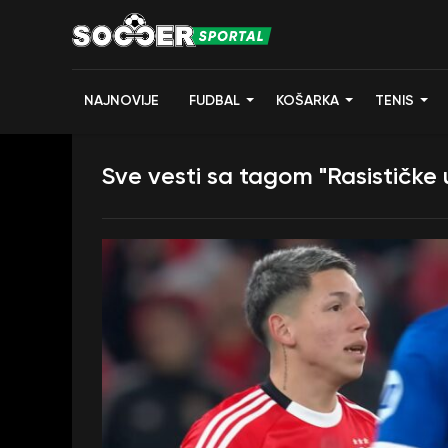
NAJNOVIJE
FUDBAL
KOŠARKA
TENIS
Sve vesti sa tagom "Rasističke