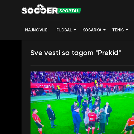
NAJNOVIJE
FUDBAL
KOŠARKA
TENIS
Sve vesti sa tagom "Prekid"