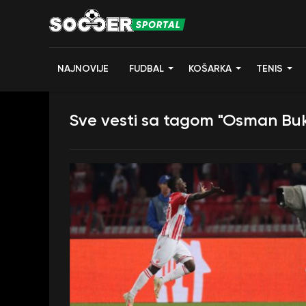
NAJNOVIJE
FUDBAL
KOŠARKA
TENIS
Sve vesti sa tagom "Osman Buk