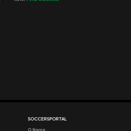
SOCCERSPORTAL
O Nama