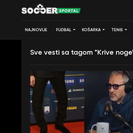
NAJNOVIJE
FUDBAL
KOŠARKA
TENIS
Sve vesti sa tagom "Krive noge