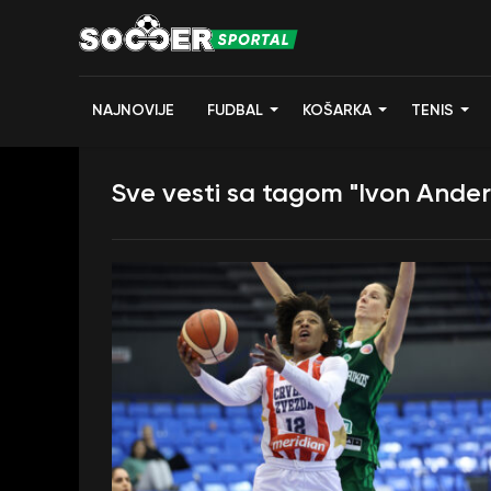
NAJNOVIJE
FUDBAL
KOŠARKA
TENIS
Sve vesti sa tagom "Ivon Ander